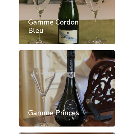
Gamme Cordon
Bleu
Gamme Princes