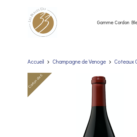
Gamme Cordon Bl
Accueil
Champagne de Venoge
Coteaux 
Carton de 6