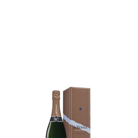
customizable off canvas area.