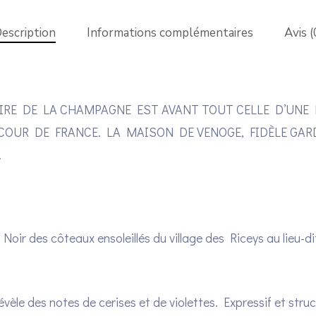
escription
Informations complémentaires
Avis (
IRE DE LA CHAMPAGNE EST AVANT TOUT CELLE D’UNE R
A COUR DE FRANCE. LA MAISON DE VENOGE, FIDÈLE GA
.
Noir des côteaux ensoleillés du village des Riceys au lieu-d
vèle des notes de cerises et de violettes. Expressif et stru