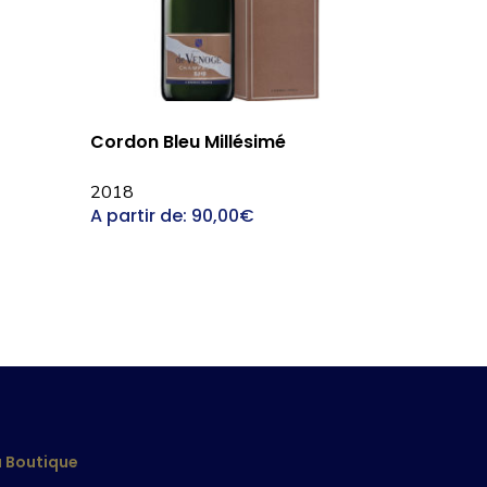
Choix Des Options
Cordon Bleu Millésimé
2018
A partir de:
90,00
€
a Boutique