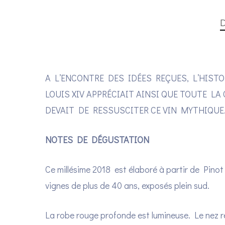
D
A L’ENCONTRE DES IDÉES REÇUES, L’HISTO
LOUIS XIV APPRÉCIAIT AINSI QUE TOUTE L
DEVAIT DE RESSUSCITER CE VIN MYTHIQUE
NOTES DE DÉGUSTATION
Ce millésime 2018 est élaboré à partir de Pinot 
vignes de plus de 40 ans, exposés plein sud.
La robe rouge profonde est lumineuse. Le nez ré