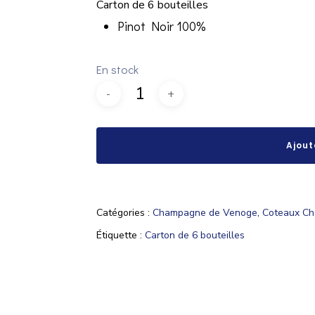
Carton de 6 bouteilles
Pinot Noir 100%
En stock
Ajout
Catégories :
Champagne de Venoge
,
Coteaux Ch
Étiquette :
Carton de 6 bouteilles