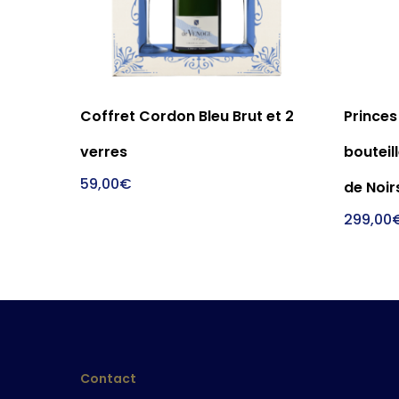
Ajouter Au Panier
Coffret Cordon Bleu Brut et 2
Princes
verres
bouteil
59,00
€
de Noir
299,00
Contact