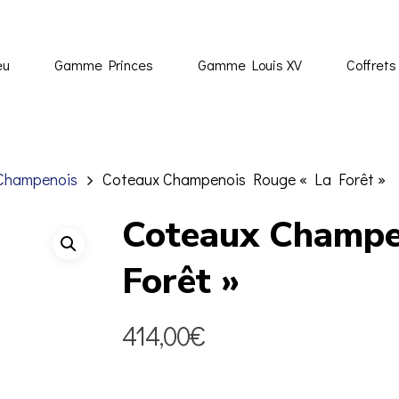
eu
Gamme Princes
Gamme Louis XV
Coffrets
Champenois
Coteaux Champenois Rouge « La Forêt »
Coteaux Champe
Forêt »
414,00
€