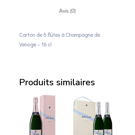
Avis (0)
Carton de 6 flûtes à Champagne de
Venoge – 16 cl
Gamme Cordo
Bleu
Produits similaires
Gamme Princ
Gamme Louis 
Coffrets
Accessoires