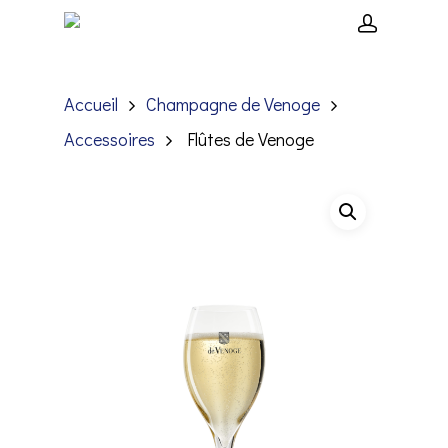
Accueil
Champagne de Venoge
Hit enter to search or ESC to close
Accessoires
Flûtes de Venoge