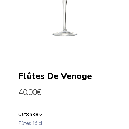
Flûtes De Venoge
40,00
€
Carton de 6
Flûtes 16 cl